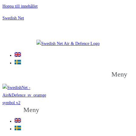
Hoppa till innehållet
Swedish Net
Meny
Meny