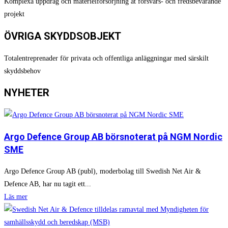
Komplexa uppdrag och materielförsörjning åt försvars- och fredsbevarande
projekt​
ÖVRIGA SKYDDSOBJEKT
Totalentreprenader för privata och offentliga anläggningar med särskilt
skyddsbehov
NYHETER
Argo Defence Group AB börsnoterat på NGM Nordic
SME
Argo Defence Group AB (publ), moderbolag till Swedish Net Air &
Defence AB, har nu tagit ett...
Läs mer