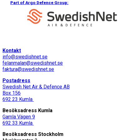
Part of Argo Defence Group:
Kontakt
info@swedishnet.se
felanmalan@swedishnet.se
faktura@swedishnet.se
Postadress
Swedish Net Air & Defence AB
Box 156
692 23 Kumla
Besöksadress Kumla
Gamla Vägen 9
692 33 Kumla
Besöksadress Stockholm