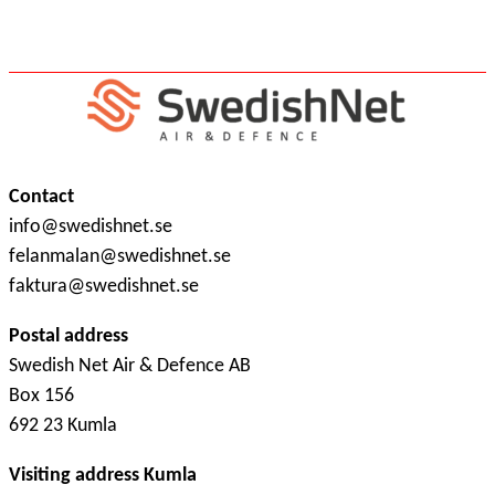
Contact
info@swedishnet.se
felanmalan@swedishnet.se
faktura@swedishnet.se
Postal address
Swedish Net Air & Defence AB
Box 156
692 23 Kumla
Visiting address Kumla