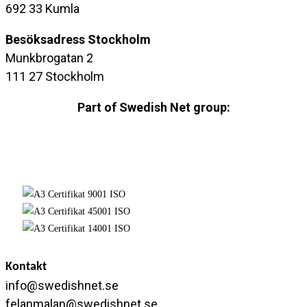
692 33 Kumla
Besöksadress
Stockholm
Munkbrogatan 2
111 27 Stockholm
Part of Swedish Net group:
Kontakt
info@swedishnet.se
felanmalan@swedishnet.se