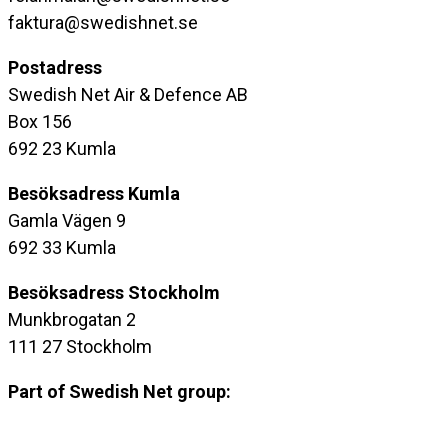
faktura@swedishnet.se
Postadress
Swedish Net Air & Defence AB
Box 156
692 23 Kumla
Besöksadress Kumla
Gamla Vägen 9
692 33 Kumla
Besöksadress
Stockholm
Munkbrogatan 2
111 27 Stockholm
Part of Swedish Net group: