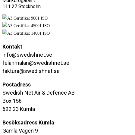
Munkbrogatan 2
111 27 Stockholm
Kontakt
info@swedishnet.se
felanmalan@swedishnet.se
faktura@swedishnet.se
Postadress
Swedish Net Air & Defence AB
Box 156
692 23 Kumla
Besöksadress Kumla
Gamla Vägen 9